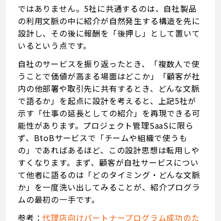
ではありません。5社に共通するのは、自社製品
の利用文脈の中に紹介が自然発生する構造を先に
設計し、その後に報酬を「後押し」として置いて
いるという点です。
自社のサービスを振り返ったとき、「複数人で使
うことで価値が高まる場面はどこか」「顧客が社
内の他部署や取引先に共有するとき、どんな文脈
で語るか」を起点に設計を考えると、上記5社が
示す「仕事の延長としての紹介」を再現できる可
能性があります。プロジェクト管理SaaSに限ら
ず、BtoBサービスで「チームや組織で使うも
の」であればあるほど、この設計思想は転用しや
すくなります。まず、顧客が自社サービスについ
て他者に語るのは「どのタイミング・どんな文脈
か」を一度洗い出してみることが、紹介プログラ
ムの最初の一手です。
参考：
代理店向けパートナープログラム成功のた