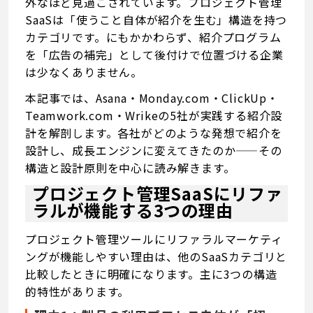
外なほど見過ごされています。プロジェクト管理
SaaSは「使うこと自体が紹介を生む」構造を持つ
カテゴリです。にもかかわらず、紹介プログラム
を「広告の補完」として後付けで位置づける企業
は少なくありません。
本記事では、Asana・Monday.com・ClickUp・
Teamwork.com・Wrikeの5社が実践する紹介設
計を解剖します。各社がどのような発想で紹介を
設計し、成長エンジンに変えてきたのか——その
構造と設計原則を中心に読み解きます。
プロジェクト管理SaaSにリファ
ラルが機能する3つの理由
プロジェクト管理ツールにリファラルマーケティ
ングが機能しやすい理由は、他のSaaSカテゴリと
比較したときに明確になります。主に3つの構造
的特性があります。