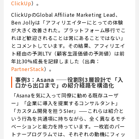
ClickUp
）。
ClickUpのGlobal Affiliate Marketing Lead、
Ben Jollyは「アフィリエイターにとっての体験
が大きく改善された。プラットフォーム移行でこ
れほど歓迎されることは常にあることではない」
とコメントしています。その結果、アフィリエイ
ト経由の予測LTV（顧客生涯価値の予測値）は前
年比30%成長を記録しました（出典：
PartnerStack
）。
事例3：Asana ——役割別3層設計で「入
口から出口まで」の紹介経路を構造化
「Asanaを気に入って同僚に勧める既存ユーザ
ー」「企業に導入を提案するコンサルタント」
「カスタム開発を担うSIer」——これらは紹介と
いう行為を共通項に持ちながら、全く異なるモチ
ベーションと能力を持っています。一枚岩のパー
トナープログラムでは、それぞれの動機にフィッ