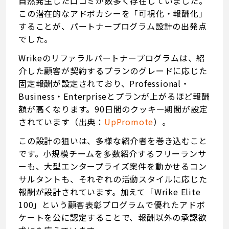
自然発生した口コミが数多く存在していました。
この潜在的なアドボカシーを「可視化・報酬化」
することが、パートナープログラム設計の出発点
でした。
Wrikeのリファラルパートナープログラムは、紹
介した顧客が契約するプランのグレードに応じた
固定報酬が設定されており、Professional・
Business・Enterpriseとプランが上がるほど報酬
額が高くなります。90日間のクッキー期間が設定
されています（出典：
UpPromote
）。
この設計の狙いは、多様な紹介者を巻き込むこと
です。小規模チームを多数紹介するフリーランサ
ーも、大型エンタープライズ案件を動かせるコン
サルタントも、それぞれの活動スタイルに応じた
報酬が設計されています。加えて「Wrike Elite
100」という顧客表彰プログラムで優れたアドボ
ケートを公に認定することで、報酬以外の承認欲