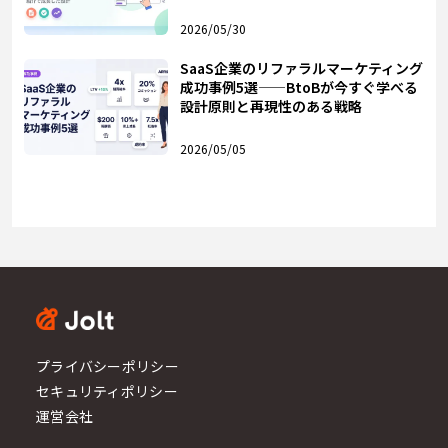
2026/05/30
SaaS企業のリファラルマーケティング
成功事例5選——BtoBが今すぐ学べる
設計原則と再現性のある戦略
2026/05/05
プライバシーポリシー
セキュリティポリシー
運営会社