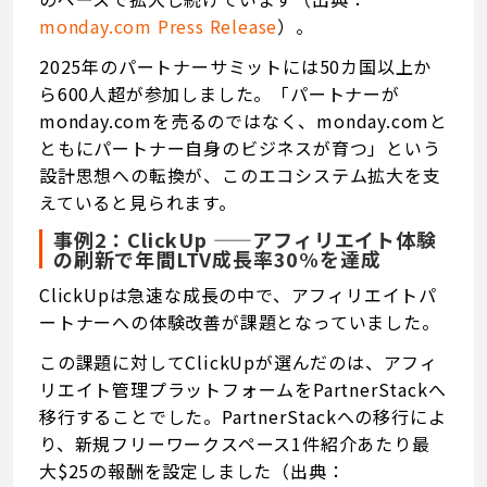
monday.com
Press Release
）。
2025年のパートナーサミットには50カ国以上か
ら600人超が参加しました。「パートナーが
monday.comを売るのではなく、monday.comと
ともにパートナー自身のビジネスが育つ」という
設計思想への転換が、このエコシステム拡大を支
えていると見られます。
事例2：ClickUp ——アフィリエイト体験
の刷新で年間LTV成長率30%を達成
ClickUpは急速な成長の中で、アフィリエイトパ
ートナーへの体験改善が課題となっていました。
この課題に対してClickUpが選んだのは、アフィ
リエイト管理プラットフォームをPartnerStackへ
移行することでした。PartnerStackへの移行によ
り、新規フリーワークスペース1件紹介あたり最
大$25の報酬を設定しました（出典：