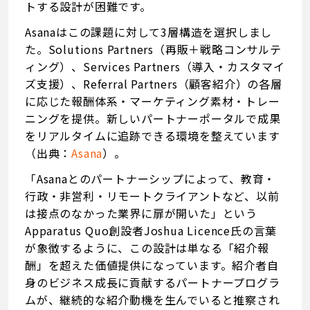
トする設計が困難です。
Asanaはこの課題に対して3層構造を選択しまし
た。Solutions Partners（再販＋戦略コンサルテ
ィング）、Services Partners（導入・カスタマイ
ズ支援）、Referral Partners（顧客紹介）の各層
に応じた報酬体系・マーケティング素材・トレー
ニングを提供。新しいパートナーポータルで成果
をリアルタイムに追跡できる環境を整えています
（出典：
Asana
）。
「Asanaとのパートナーシップによって、教育・
行政・非営利・リモートクライアントなど、以前
は接点のなかった業界に扉が開いた」という
Apparatus Quo創設者Joshua Licence氏の言葉
が象徴するように、この設計は単なる「紹介報
酬」を超えた価値提供になっています。紹介者自
身のビジネス成長に貢献するパートナープログラ
ムが、継続的な紹介動機を生んでいると推察され