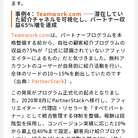
ます。
事例4：
Teamwork.com
——潜在してい
た紹介チャネルを可視化し、パートナー収
益65%増を達成
Teamwork.com
は、パートナープログラムを本
格整備する前から、自社の顧客紹介プログラムの
収益の75%が「公式に認識されていないアフィリ
エイターによるもの」だと気づきました。無料ア
カウントのユーザーが自発的に紹介活動を行い、
全体のリードの10〜15%を創出していたのです
（出典：
PartnerStack
）。
この発見がプログラム正式化の起点となりまし
た。2020年8月にPartnerStackへ移行し、アフィ
リエイター・代理店・リセラーを「すべてパート
ナー」として統合管理する体制を整備。報酬は段
階型を採用し、コンバージョン実績に応じた10%
から最上位40%まで設定。顧客向け紹介プログラ