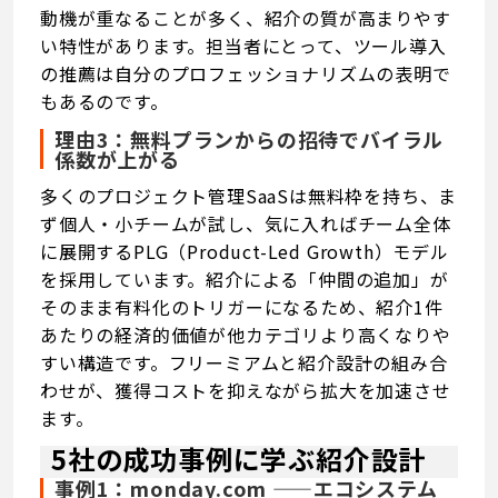
動機が重なることが多く、紹介の質が高まりやす
い特性があります。担当者にとって、ツール導入
の推薦は自分のプロフェッショナリズムの表明で
もあるのです。
理由3：無料プランからの招待でバイラル
係数が上がる
多くのプロジェクト管理SaaSは無料枠を持ち、ま
ず個人・小チームが試し、気に入ればチーム全体
に展開するPLG（Product-Led Growth）モデル
を採用しています。紹介による「仲間の追加」が
そのまま有料化のトリガーになるため、紹介1件
あたりの経済的価値が他カテゴリより高くなりや
すい構造です。フリーミアムと紹介設計の組み合
わせが、獲得コストを抑えながら拡大を加速させ
ます。
5社の成功事例に学ぶ紹介設計
事例1：monday.com ——エコシステム