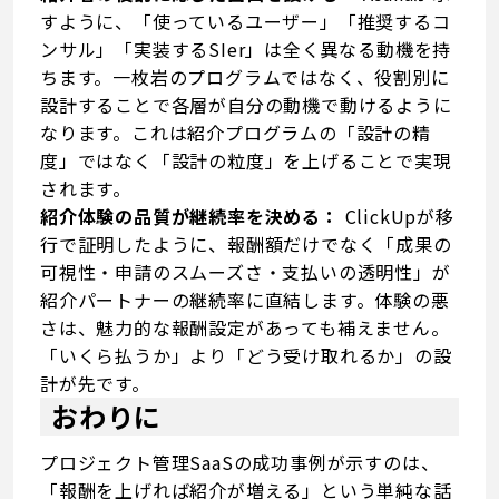
すように、「使っているユーザー」「推奨するコ
ンサル」「実装するSIer」は全く異なる動機を持
ちます。一枚岩のプログラムではなく、役割別に
設計することで各層が自分の動機で動けるように
なります。これは紹介プログラムの「設計の精
度」ではなく「設計の粒度」を上げることで実現
されます。
紹介体験の品質が継続率を決める：
ClickUpが移
行で証明したように、報酬額だけでなく「成果の
可視性・申請のスムーズさ・支払いの透明性」が
紹介パートナーの継続率に直結します。体験の悪
さは、魅力的な報酬設定があっても補えません。
「いくら払うか」より「どう受け取れるか」の設
計が先です。
おわりに
プロジェクト管理SaaSの成功事例が示すのは、
「報酬を上げれば紹介が増える」という単純な話