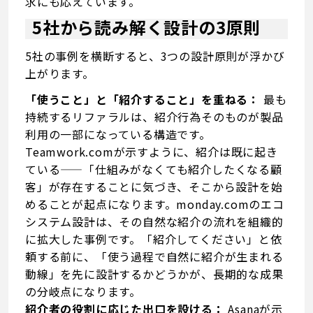
求にも応えています。
5社から読み解く設計の3原則
5社の事例を横断すると、3つの設計原則が浮かび
上がります。
「使うこと」と「紹介すること」を重ねる：
最も
持続するリファラルは、紹介行為そのものが製品
利用の一部になっている構造です。
Teamwork.comが示すように、紹介は既に起き
ている——「仕組みがなくても紹介したくなる顧
客」が存在することに気づき、そこから設計を始
めることが起点になります。monday.comのエコ
システム設計は、その自然な紹介の流れを組織的
に拡大した事例です。「紹介してください」と依
頼する前に、「使う過程で自然に紹介が生まれる
動線」を先に設計するかどうかが、長期的な成果
の分岐点になります。
紹介者の役割に応じた出口を設ける：
Asanaが示