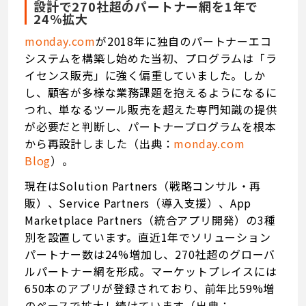
設計で270社超のパートナー網を1年で
24%拡大
monday.com
が2018年に独自のパートナーエコ
システムを構築し始めた当初、プログラムは「ラ
イセンス販売」に強く偏重していました。しか
し、顧客が多様な業務課題を抱えるようになるに
つれ、単なるツール販売を超えた専門知識の提供
が必要だと判断し、パートナープログラムを根本
から再設計しました（出典：
monday.com
Blog
）。
現在はSolution Partners（戦略コンサル・再
販）、Service Partners（導入支援）、App
Marketplace Partners（統合アプリ開発）の3種
別を設置しています。直近1年でソリューション
パートナー数は24%増加し、270社超のグローバ
ルパートナー網を形成。マーケットプレイスには
650本のアプリが登録されており、前年比59%増
のペースで拡大し続けています（出典：