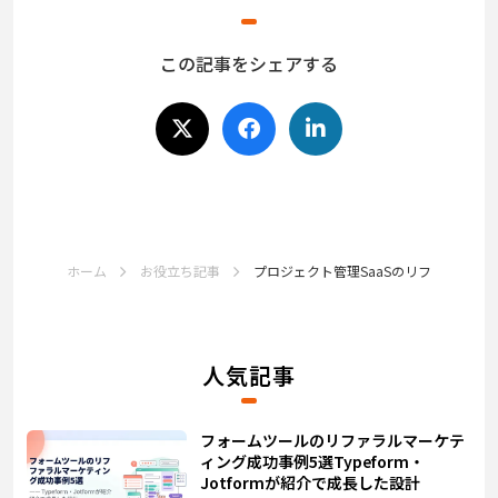
この記事をシェアする
ホーム
お役立ち記事
プロジェクト管理SaaSのリファラルマーケ
人気記事
フォームツールのリファラルマーケテ
ィング成功事例5選――Typeform・
Jotformが紹介で成長した設計