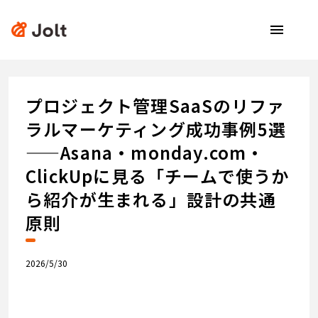
menu
プロジェクト管理SaaSのリファ
ラルマーケティング成功事例5選
——Asana・monday.com・
ClickUpに見る「チームで使うか
ら紹介が生まれる」設計の共通
原則
2026/5/30