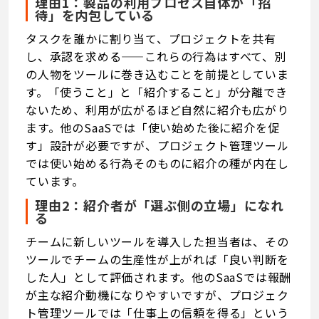
理由1：製品の利用プロセス自体が「招
待」を内包している
タスクを誰かに割り当て、プロジェクトを共有
し、承認を求める——これらの行為はすべて、別
の人物をツールに巻き込むことを前提としていま
す。「使うこと」と「紹介すること」が分離でき
ないため、利用が広がるほど自然に紹介も広がり
ます。他のSaaSでは「使い始めた後に紹介を促
す」設計が必要ですが、プロジェクト管理ツール
では使い始める行為そのものに紹介の種が内在し
ています。
理由2：紹介者が「選ぶ側の立場」になれ
る
チームに新しいツールを導入した担当者は、その
ツールでチームの生産性が上がれば「良い判断を
した人」として評価されます。他のSaaSでは報酬
が主な紹介動機になりやすいですが、プロジェク
ト管理ツールでは「仕事上の信頼を得る」という