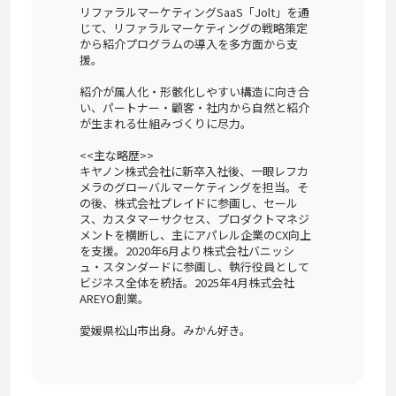
リファラルマーケティングSaaS「Jolt」を通
じて、リファラルマーケティングの戦略策定
から紹介プログラムの導入を多方面から支
援。
紹介が属人化・形骸化しやすい構造に向き合
い、パートナー・顧客・社内から自然と紹介
が生まれる仕組みづくりに尽力。
<<主な略歴>>
キヤノン株式会社に新卒入社後、一眼レフカ
メラのグローバルマーケティングを担当。そ
の後、株式会社プレイドに参画し、セール
ス、カスタマーサクセス、プロダクトマネジ
メントを横断し、主にアパレル企業のCX向上
を支援。2020年6月より株式会社バニッシ
ュ・スタンダードに参画し、執行役員として
ビジネス全体を統括。2025年4月株式会社
AREYO創業。
愛媛県松山市出身。みかん好き。