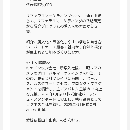
代表取締役CEO
リファラルマーケティングSaaS「Jolt」を通
じて、リファラルマーケティングの戦略策定
から紹介プログラムの導入を多方面から支
援。
紹介が属人化・形骸化しやすい構造に向き合
い、パートナー・顧客・社内から自然と紹介
が生まれる仕組みづくりに尽力。
<<主な略歴>>
キヤノン株式会社に新卒入社後、一眼レフカ
メラのグローバルマーケティングを担当。そ
の後、株式会社プレイドに参画し、セール
ス、カスタマーサクセス、プロダクトマネジ
メントを横断し、主にアパレル企業のCX向上
を支援。2020年6月より株式会社バニッシ
ュ・スタンダードに参画し、執行役員として
ビジネス全体を統括。2025年4月株式会社
AREYO創業。
愛媛県松山市出身。みかん好き。