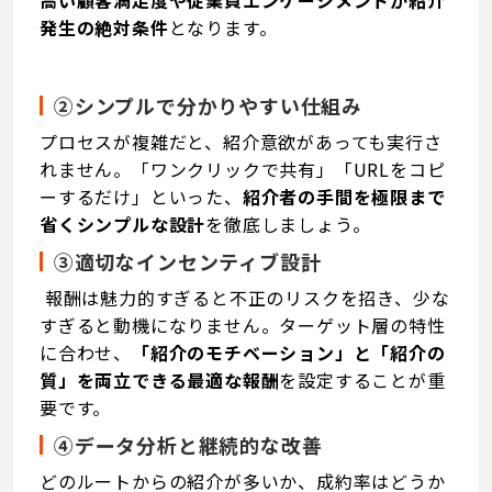
発生の絶対条件
となります。
②シンプルで分かりやすい仕組み
プロセスが複雑だと、紹介意欲があっても実行さ
れません。「ワンクリックで共有」「URLをコピ
ーするだけ」といった、
紹介者の手間を極限まで
省くシンプルな設計
を徹底しましょう。
③適切なインセンティブ設計
報酬は魅力的すぎると不正のリスクを招き、少な
すぎると動機になりません。ターゲット層の特性
に合わせ、
「紹介のモチベーション」と「紹介の
質」を両立できる最適な報酬
を設定することが重
要です。
④データ分析と継続的な改善
どのルートからの紹介が多いか、成約率はどうか