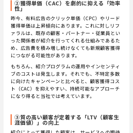
②獲得単価（CAC）を劇的に抑える「効率
性」
昨今、有料広告のクリック単価（CPC）やリード
獲得単価は上昇傾向にあります。これに対しリフ
ァラルは、既存の顧客・パートナー・従業員とい
った関係者が紹介を行ってくれる仕組みであるた
め、広告費を積み増し続けなくても新規顧客獲得
につながる可能性があります。
もちろん、紹介プログラムの運用やインセンティ
ブのコストは発生します。それでも、不特定多数
に向けたキャンペーンと比べると、顧客獲得コス
ト（CAC）を抑えやすい、持続可能なアプローチ
になり得ると当社では考えています。
③質の高い顧客が定着する「LTV（顧客生
涯価値）」の向上
紹介によって獲得した顧客は、サービスへの期待