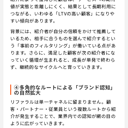
値が実態と乖離しにくく、結果として長期利用に
つながる、いわゆる「LTVの高い顧客」になりや
すい傾向があります。
背景には、紹介者が自分の信頼をかけて推薦して
いるため、相手に合うものを選んで紹介するとい
う「事前のフィルタリング」が働いている点があ
ります。さらに、満足した顧客が次の紹介者にな
っていく循環が生まれると、成長が単発で終わら
ず、継続的なサイクルへと育っていきます。
④多角的なルートによる「ブランド認知」
の自然拡大
リファラルは単一チャネルに留まりません。顧
客・パートナー・従業員という複数ルートから紹
介が発生することで、業界内での認知が網の目の
ように広がっていきます。