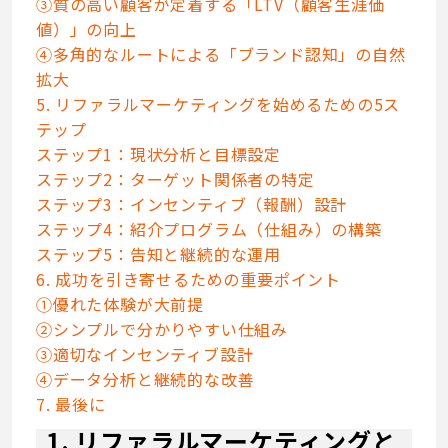
③質の高い顧客が定着する「LTV（顧客生涯価
値）」の向上
④多角的なルートによる「ブランド認知」の自然
拡大
5. リファラルマーケティングを始めるための5ス
テップ
ステップ1：現状分析と目標設定
ステップ2：ターゲット関係者の特定
ステップ3：インセンティブ（報酬）設計
ステップ4：紹介プログラム（仕組み）の構築
ステップ5：告知と継続的な運用
6. 成功を引き寄せるための重要ポイント
①優れた体験が大前提
②シンプルで分かりやすい仕組み
③適切なインセンティブ設計
④データ分析と継続的な改善
7. 最後に
1. リファラルマーケティングと