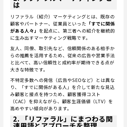
は
リファラル（紹介）マーケティングとは、既存の
顧客やパートナー、従業員といった
「すでに関係
がある人々」
を起点に、第三者への紹介を継続的
に生み出すマーケティング戦略です。
友人、同僚、取引先など、信頼関係のある相手か
らの推薦を活用するため、従来の広告や営業手法
と比べて、高い信頼性と成約率が期待できる点が
大きな特徴です。
不特定多数への発信（広告やSEOなど）とは異な
り、「すでに関係がある人」を介して新たな見込
み顧客と接点を持つため、顧客獲得コスト
（CAC）を抑えながら、顧客生涯価値（LTV）を
高めやすい傾向があります。
2. 「リファラル」にまつわる関
連用語とアプローチを整理