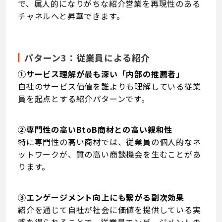
で、属人的になりがちな紹介営業を再現性のある
チャネルへと昇華できます。
パターン3：従業員による紹介
①サービス理解が最も深い「内部の推薦者」
自社のサービス価値を誰よりも理解している従業
員を起点とする紹介パターンです。
②専門性の高いBtoB商材との高い親和性
特に専門性の高い商材では、従業員の個人的なネ
ットワークが、質の高い商談機会を生むことがあ
ります。
③エンゲージメント向上にも繋がる副次効果
紹介を通じて自社が社会に価値を提供している実
感を得られることで、従業員エンゲージメントの