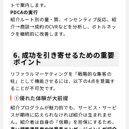
トで案内します。
PDCAの実行
紹介ルート別の量・質、インセンティブ反応、紹
介→商談→成約のCVRなどを分析し、ボトルネッ
クを継続的に改善します。
6. 成功を引き寄せるための重要
ポイント
リファラルマーケティングを「戦略的な集客の
柱」として機能させるには、以下の4点を意識す
ることが不可欠です。
①優れた体験が大前提
紹介プログラムが魅力的でも、サービス・サービ
スが期待に応えられなければ紹介は生まれませ
ん。紹介者は自身の「信頼」を担保にするため、
高い顧客満足度や従業員エンゲージメントが紹介