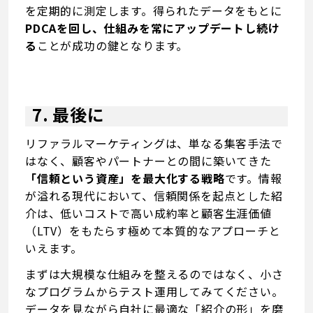
を定期的に測定します。得られたデータをもとに
PDCAを回し、仕組みを常にアップデートし続け
る
ことが成功の鍵となります。
7. 最後に
リファラルマーケティングは、単なる集客手法で
はなく、顧客やパートナーとの間に築いてきた
「信頼という資産」を最大化する戦略
です。情報
が溢れる現代において、信頼関係を起点とした紹
介は、低いコストで高い成約率と顧客生涯価値
（LTV）をもたらす極めて本質的なアプローチと
いえます。
まずは大規模な仕組みを整えるのではなく、小さ
なプログラムからテスト運用してみてください。
データを見ながら自社に最適な「紹介の形」を磨