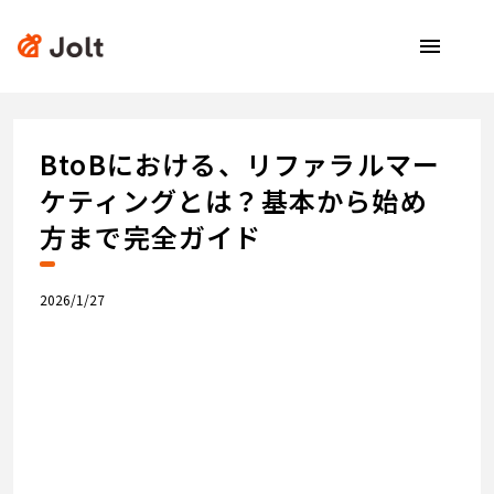
menu
BtoBにおける、リファラルマー
ケティングとは？基本から始め
方まで完全ガイド
2026/1/27