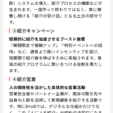
跡）システムの導入、紹介プロセスの構築などが
含まれます。一度作って終わりではなく、常に稼
働し続ける「紹介の受け皿」となる土台の部分で
す。
③紹介キャンペーン
短期的に紹介を加速させるブースト施策
「期間限定で報酬アップ」「特別イベントへの招
待」など、通常より強いインセンティブを設け、
短期間で紹介数を伸ばすために実施されます。常
設の紹介プログラムに勢いをつける役割を果たし
ます。
④紹介営業
人の関係性を活かした具体的な営業活動
営業担当者やパートナー企業が、既存の取引先や
自身の人脈を活用して新規顧客を紹介する活動で
す。特にBtoBでは、デジタルな仕組みだけでな
く、この「人による紹介」が成約の決定打になる